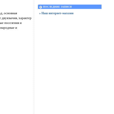
ПОСЛЕДНИЕ ЗАПИСИ
од, основная
» Наш интернет-магазин
е двуязычия, характер
ые поселения и
 народные и