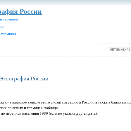
рафия России
 и термины
ии
, термины
Этнография России
кую (в широком смысле этого слова) ситуацию в России, а также в ближнем и 
ких понятиях и терминах, таблицы.
по переписи населения 1989 (если не указана другая дата).