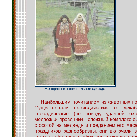
Женщины в национальной одежде.
Наибольшим почитанием из животных по
Существовали периодические (с дек
спорадические (по поводу удачной ох
медвежьи праздники - сложный комплекс о
с охотой на медведя и поеданием его мяса
праздников разнообразны, они включали 
снять с себя вину за убийство медведя и по