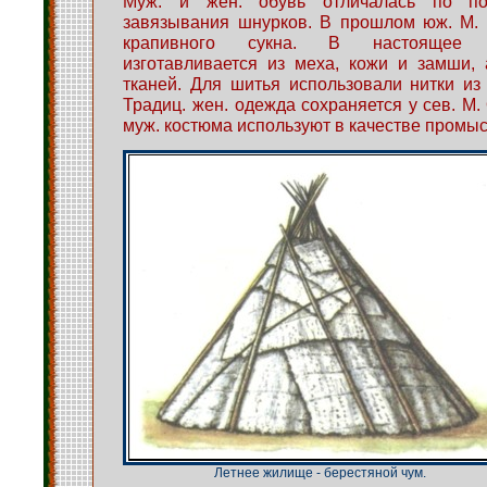
Муж. и жен. обувь отличалась по п
завязывания шнурков. В прошлом юж. М. 
крапивного сукна. В настоящее
изготавливается из меха, кожи и замши,
тканей. Для шитья использовали нитки из
Традиц. жен. одежда сохраняется у сев. М. 
муж. костюма используют в качестве промы
Летнее жилище - берестяной чум.