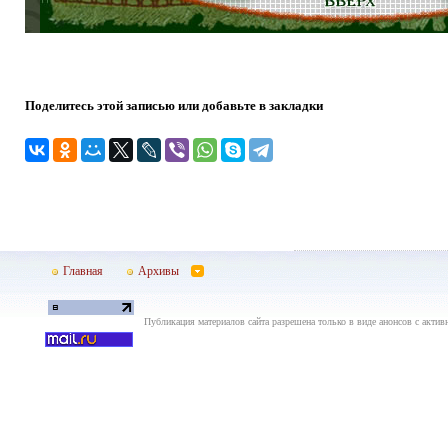
Поделитесь этой записью или добавьте в закладки
Главная
Архивы
Публикация материалов сайта разрешена только в виде анонсов с актив