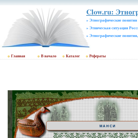
Clow.ru: Этног
» Этнографические понятия
» Этническая ситуация Росс
» Этнографические понятия
Главная
В начало
Каталог
Рефераты
МАНСИ