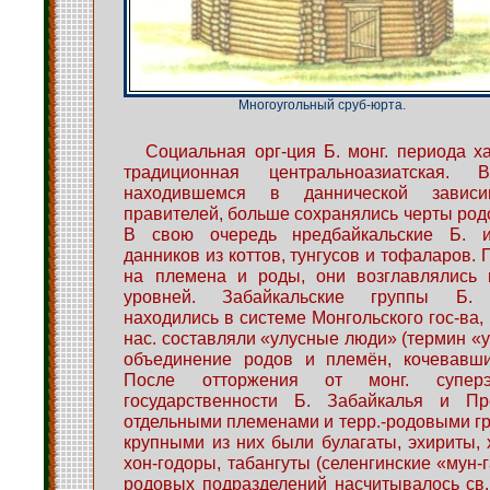
Многоугольный сруб-юрта.
Социальная орг-ция Б. монг. периода ха
традиционная центральноазиатская. 
находившемся в даннической зависи
правителей, больше сохранялись черты род
В свою очередь нредбайкальские Б. 
данников из коттов, тунгусов и тофаларов.
на племена и роды, они возглавлялись 
уровней. Забайкальские группы Б. 
находились в системе Монгольского гос-ва, 
нас. составляли «улусные люди» (термин «у
объединение родов и племён, кочевавших
После отторжения от монг. супер
государственности Б. Забайкалья и Пр
отдельными племенами и терр.-родовыми г
крупными из них были булагаты, эхириты, 
хон-годоры, табангуты (селенгинские «мун-га
родовых подразделений насчитывалось св.