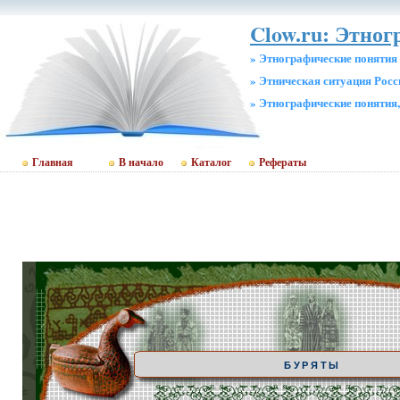
Clow.ru: Этног
» Этнографические понятия
» Этническая ситуация Росс
» Этнографические понятия
Главная
В начало
Каталог
Рефераты
БУРЯТЫ