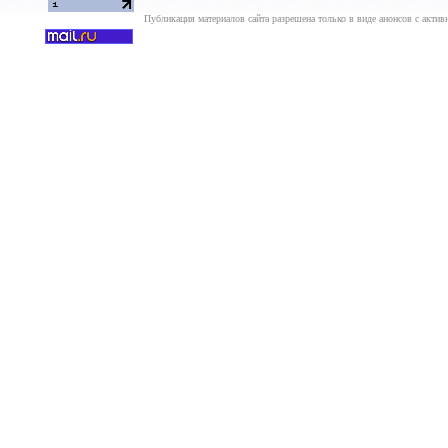
Публикация материалов сайта разрешена только в виде анонсов с актив