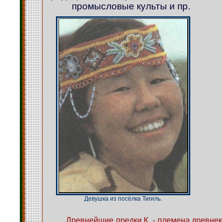
промысловые культы и пр.
Девушка из посёлка Тигиль.
Древнейшие предки К. - племена древнек