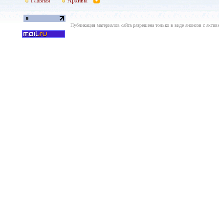
Главная
Архивы
Публикация материалов сайта разрешена только в виде анонсов с актив