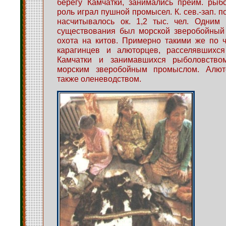
берегу Камчатки, занимались преим. рыбо
роль играл пушной промысел. К. сев.-зап. п
насчитывалось ок. 1,2 тыс. чел. Одним 
существования был морской зверобойный 
охота на китов. Примерно такими же по 
карагинцев и алюторцев, расселявшихся
Камчатки и занимавшихся рыболовство
морским зверобойным промыслом. Алют
также оленеводством.