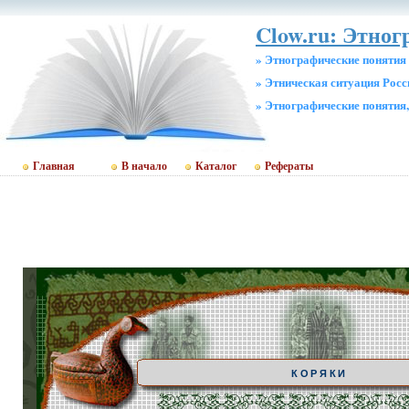
Clow.ru: Этног
» Этнографические понятия
» Этническая ситуация Росс
» Этнографические понятия
Главная
В начало
Каталог
Рефераты
КОРЯКИ