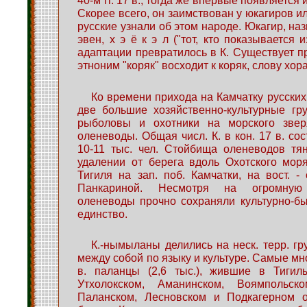
Скорее всего, он заимствован у юкагиров ил
русские узнали об этом народе. Юкагир, назв.
эвен, х э ё к э л ("тот, кто показывается и
адаптации превратилось в К. Существует п
этноним "коряк" восходит к коряк, слову хора
Ко времени прихода на Камчатку русских
две большие хозяйственно-культурные гр
рыболовы и охотники на морского звер
оленеводы. Общая числ. К. в кон. 17 в. со
10-11 тыс. чел. Стойбища оленеводов тя
удалении от берега вдоль Охотского мор
Тигиля на зап. поб. Камчатки, на вост. - 
Панкариной. Несмотря на огромную 
оленеводы прочно сохраняли культурно-б
единство.
К.-нымыланы делились на неск. терр. гр
между собой по языку и культуре. Самые мн
в. паланцы (2,6 тыс.), жившие в Тигиль
Утхолокском, Аманинском, Воямпольско
Паланском, Лесновском и Подкагерном о