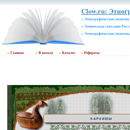
Clow.ru: Этног
» Этнографические понятия
» Этническая ситуация Росс
» Этнографические понятия
Главная
В начало
Каталог
Рефераты
КАРАИМЫ